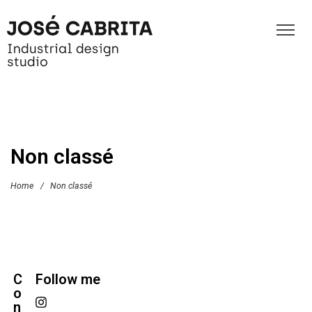
Non classé
Home
/
Non classé
C
Follow me
o
n